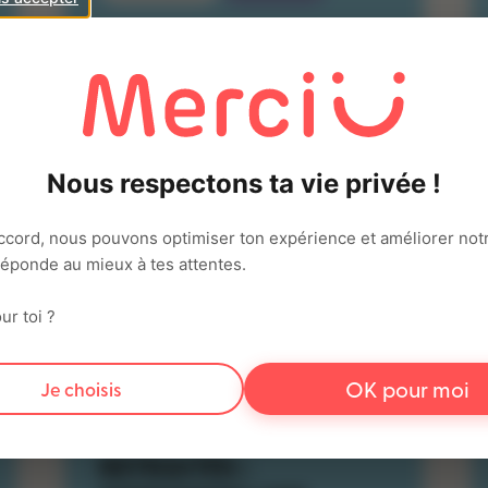
Nous respectons ta vie privée !
ccord, nous pouvons optimiser ton expérience et améliorer notr
 réponde au mieux à tes attentes.
ur toi ?
OK pour moi
Je choisis
INTÉRIM POUR
RETRAITÉS :