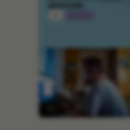
MISSIONS
ella
06/10/2025