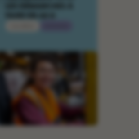
LES DÉMARCHES À
FAIRE EN 48 H
Célia BREUIL
29/09/2025