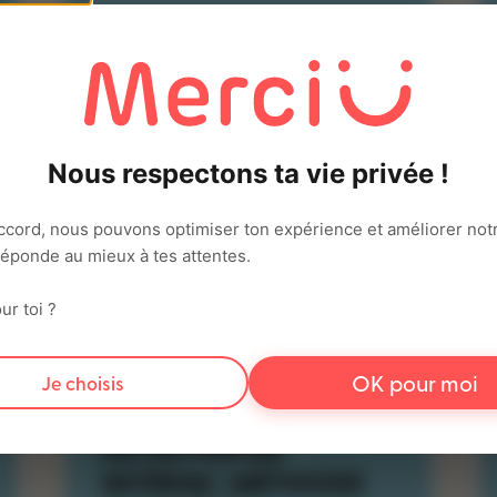
Nous respectons ta vie privée !
ccord, nous pouvons optimiser ton expérience et améliorer notr
 réponde au mieux à tes attentes.
ur toi ?
OK pour moi
Je choisis
RÉUSSIR TON
ENTRETIEN EN
INTÉRIM : MÉTHODE